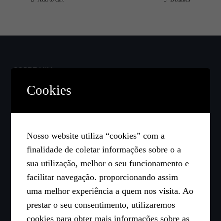
SOBRE MIM
Cookies
Carla Guedes é especialista em comunicação
corporativa, natural de Angola, e licenciada em
Comunicação Social pela FCSH | UNL.
Nosso website utiliza “cookies” com a
Formação sobre Liderança na Católica Lisbon | UCP.
finalidade de coletar informações sobre o a
sua utilização, melhor o seu funcionamento e
facilitar navegação. proporcionando assim
uma melhor experiência a quem nos visita. Ao
prestar o seu consentimento, utilizaremos
ARTIGOS RECENTES
cookies para obter mais informações sobre as